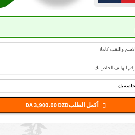
أكمل الطلب
DA 3,900.00 DZD